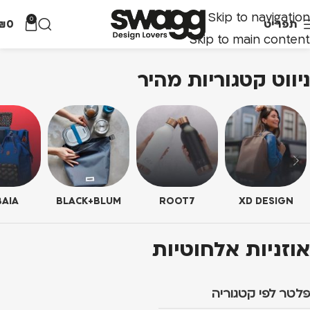
Skip to navigation
0
תפריט
0
₪
Skip to main content
ניווט קטגוריות מהיר
AIA
BLACK+BLUM
ROOT7
XD DESIGN
אוזניות אלחוטיות
פלטר לפי קטגוריה