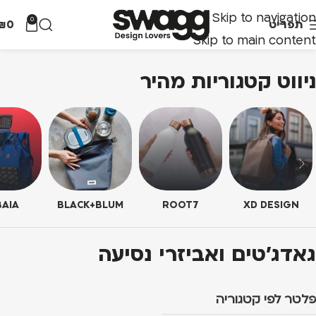
Skip to navigation
0
תפריט
0
₪
Skip to main content
ניווט קטגוריות מהיר
AIA
BLACK+BLUM
ROOT7
XD DESIGN
גאדג'טים ואביזרי נסיעה
פלטר לפי קטגוריה