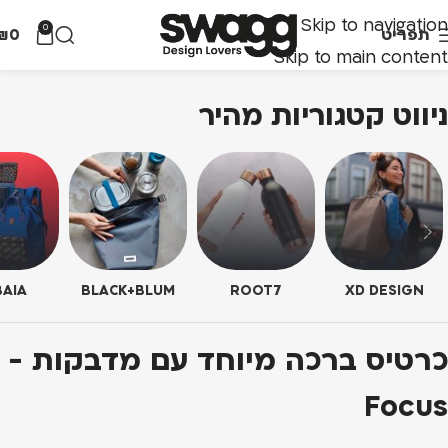
Skip to navigation
0
תפריט
0
₪
Skip to main content
ניווט קטגוריות מהיר
AIA
BLACK+BLUM
ROOT7
XD DESIGN
כרטיס ברכה מיוחד עם מדבקות -
Focus