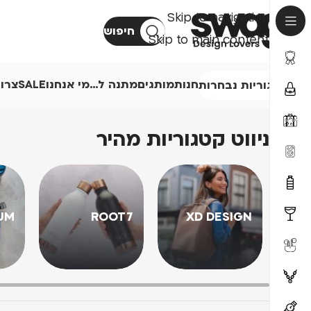
Skip to navigation
חיפוש
Skip to main content
חנות
מותגים
מתנה ל…
מי אנחנו
SALE
צרו
קטגוריות נבחרות
ניווט קטגוריות מהיר
UM
ROOT7
XD DESIGN