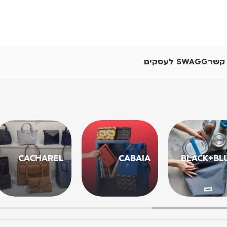
 קשר
SWAGG לעסקים
CACHAREL
CABAIA
BLACK+BL