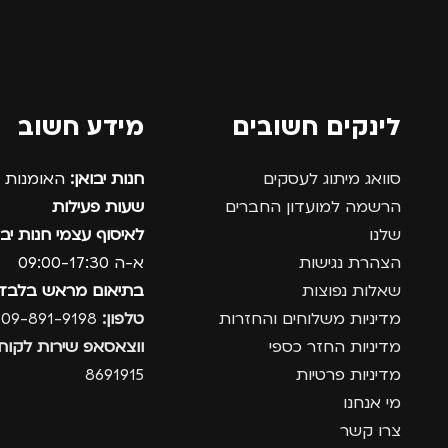
לינקים חשובים
מידע חשוב
סוואג מיתוג לעסקים
חנות יבואן:
האומנות 12, נתניה.
הרשמה למועדון החברים
שעות פעילות
שלנו
לאיסוף עצמי חנות יבו
הצהרת נגישות
א-ה 09:00-17:30
שאלות נפוצות
בתיאום מראש בלבד
מדיניות משלוחים והחזרות
טלפון:
09-891-9198
מדיניות החזר כספי
ווצאסאפ שירות לקוחו
מדיניות פרטיות
8691915
מי אנחנו
צרו קשר