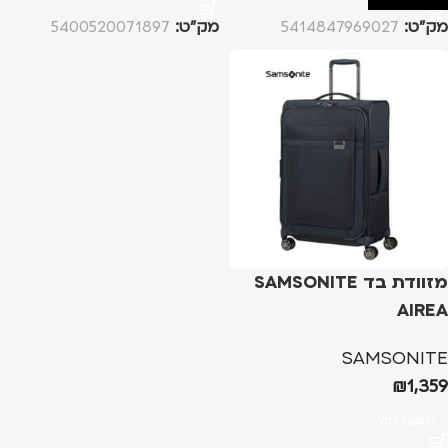
מק”ט:
5414847969027
מק”ט:
5400520071897
מזוודת בד SAMSONITE
AIREA
SAMSONITE
₪
1,359
הוספה לסל