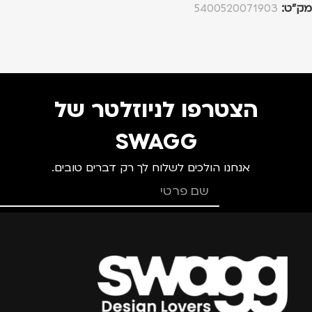
מק”ט:
5400520071903
הצטרפו לניוזלטר של
SWAGG
אנחנו הולכים לשלוח לך רק דברים טובים.
צרפו אותי למועדון