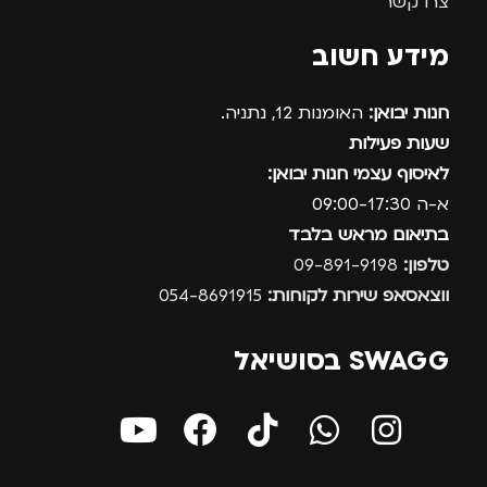
צרו קשר
מידע חשוב
חנות יבואן:
האומנות 12, נתניה.
שעות פעילות
לאיסוף עצמי חנות יבואן:
א-ה 09:00-17:30
בתיאום מראש בלבד
טלפון:
09-891-9198
ווצאסאפ שירות לקוחות:
054-8691915
SWAGG בסושיאל