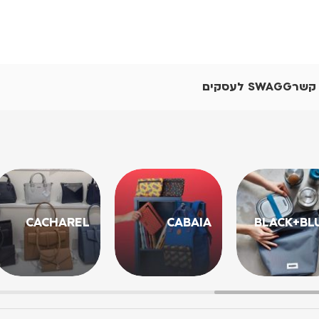
 קשר
SWAGG לעסקים
CACHAREL
CABAIA
BLACK+BL