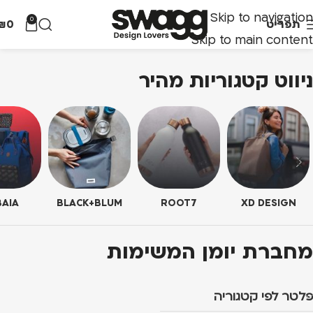
Skip to navigation
0
תפריט
0
₪
Skip to main content
ניווט קטגוריות מהיר
AIA
BLACK+BLUM
ROOT7
XD DESIGN
מחברת יומן המשימות
פלטר לפי קטגוריה