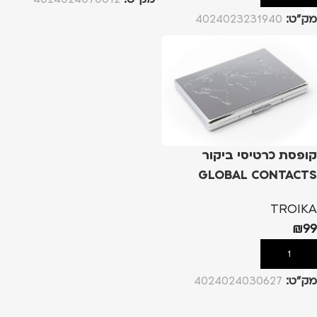
מק”ט:
4024023231940
קופסת כרטיסי ביקור
GLOBAL CONTACTS
TROIKA – כסף
TROIKA
₪
99
הוספה לסל
מק”ט:
4024024030627