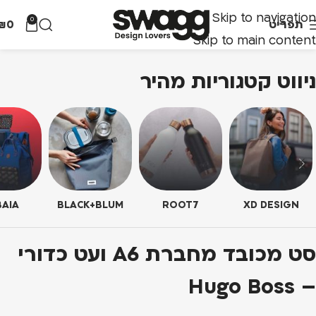
Skip to navigation
0
תפריט
0
₪
Skip to main content
ניווט קטגוריות מהיר
AIA
BLACK+BLUM
ROOT7
XD DESIGN
סט מכובד מחברת A6 ועט כדורי
– Hugo Boss