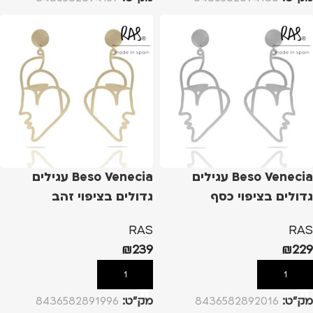
Beso Venecia עגילים
Beso Venecia עגילים
גדולים בציפוי כסף
גדולים בציפוי זהב
RAS
RAS
₪
239
₪
229
הוספה לסל
הוספה לסל
מק”ט:
8436582892016
מק”ט:
8436582891996