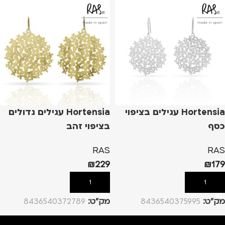
Hortensia עגילים בציפוי
Hortensia עגילים גדולים
כסף
בציפוי זהב
RAS
RAS
₪
229
₪
179
הוספה לסל
הוספה לסל
מק”ט:
8436540375995
מק”ט:
8436540372789