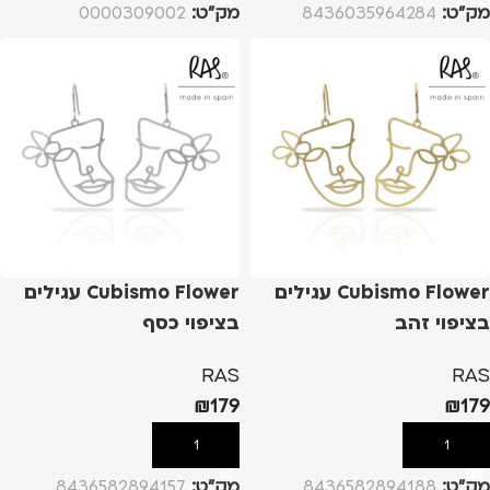
מק”ט:
8436035964284
מק”ט:
0000309002
Cubismo Flower עגילים
Cubismo Flower עגילים
בציפוי זהב
בציפוי כסף
RAS
RAS
₪
179
₪
179
הוספה לסל
הוספה לסל
מק”ט:
8436582894188
מק”ט:
8436582894157