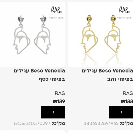
Beso Venecia עגילים
Beso Venecia עגילים
בציפוי זהב
בציפוי כסף
RAS
RAS
₪
189
₪
188
הוספה לסל
הוספה לסל
מק”ט:
8436582891965
מק”ט:
8436540370297