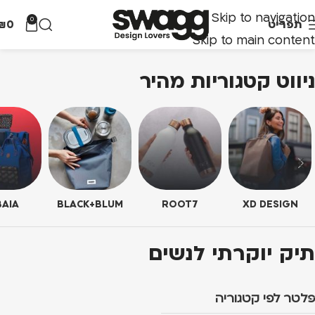
Skip to navigation
0
תפריט
0
₪
Skip to main content
ניווט קטגוריות מהיר
AIA
BLACK+BLUM
ROOT7
XD DESIGN
תיק יוקרתי לנשים
פלטר לפי קטגוריה