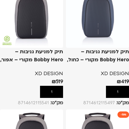
תיק למניעת גניבות –
תיק למניעת גניבות –
Bobby Hero מקורי – כחול,
Bobby Hero מקורי – אפור,
XL
S
XD DESIGN
XD DESIGN
₪
519
₪
419
הוספה לסל
הוספה לסל
מק”ט:
8714612115497
מק”ט:
8714612115541
-76%