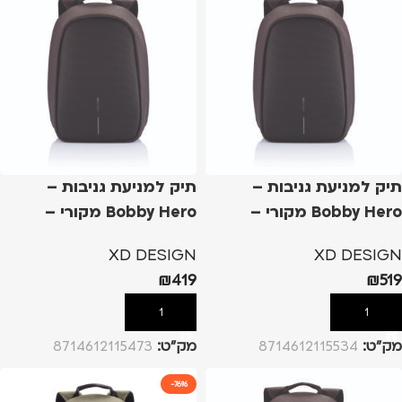
תיק למניעת גניבות –
תיק למניעת גניבות –
Bobby Hero מקורי –
Bobby Hero מקורי –
שחור, XL
שחור, S
XD DESIGN
XD DESIGN
₪
419
₪
519
הוספה לסל
הוספה לסל
מק”ט:
8714612115534
מק”ט:
8714612115473
-76%