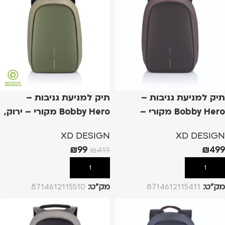
תיק למניעת גניבות –
תיק למניעת גניבות –
Bobby Hero מקורי –
Bobby Hero מקורי – ירוק,
שחור, R
S
XD DESIGN
XD DESIGN
₪
99
₪
499
₪
419
הוספה לסל
הוספה לסל
מק”ט:
8714612115411
מק”ט:
8714612115510