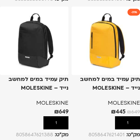
-31%
תיק עמיד במים למחשב
תיק עמיד במים למחשב
נייד – MOLESKINE
נייד – MOLESKINE
METRO BACKPACK – צהוב
METRO BACKPACK – שחור
MOLESKINE
MOLESKINE
₪
649
₪
445
₪
649
הוספה לסל
הוספה לסל
מק”ט:
8058647621401
מק”ט:
8058647621388