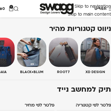
Skip to navigation
0
תפריט
0
₪
Skip to main content
ניווט קטגוריות מהיר
AIA
BLACK+BLUM
ROOT7
XD DESIGN
תיק למחשב נייד
פלטר לפי קטגוריה
פלטר לפי מחיר