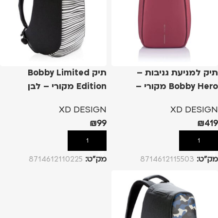
תיק למניעת גניבות –
תיק Bobby Limited
Bobby Hero מקורי –
Edition מקורי – לבן
אדום, S
XD DESIGN
XD DESIGN
₪
99
₪
419
הוספה לסל
הוספה לסל
מק”ט:
8714612115503
מק”ט:
8714612110225