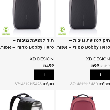
תיק למניעת גניבות –
תיק למניעת גניבות –
Bobby Hero מקורי – אפור,
Bobby Hero מקורי – אפור,
R
S
XD DESIGN
XD DESIGN
₪
499
₪
99
₪
419
הוספה לסל
הוספה לסל
מק”ט:
8714612115480
מק”ט:
8714612115428