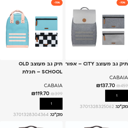
-70%
-70%
תיק גב מעוצב CITY – אפור
תיק גב מעוצב OLD
SCHOOL – תכלת
CABAIA
CABAIA
₪
137.70
₪
459
₪
119.70
₪
399
הוספה לסל
הוספה לסל
מק”ט:
3701328325062
מק”ט:
3701328304364