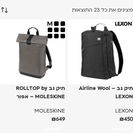
מציגים את כל ⁦23⁩ התוצאות
תיק גב Airline Wool –
תיק גב ROLLTOP by
LEXON
MOLESKINE – אפור
MOLESKINE
LEXON
₪
649
₪
450
הוספה לסל
הוספה לסל