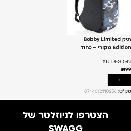
תיק Bobby Limited
Edition מקורי – כחול
XD DESIGN
₪
99
הוספה לסל
מק”ט:
8714612110256
הצטרפו לניוזלטר של
SWAGG