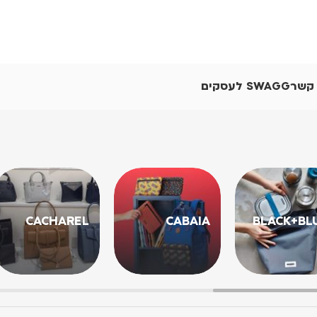
 קשר
SWAGG לעסקים
CACHAREL
CABAIA
BLACK+BL