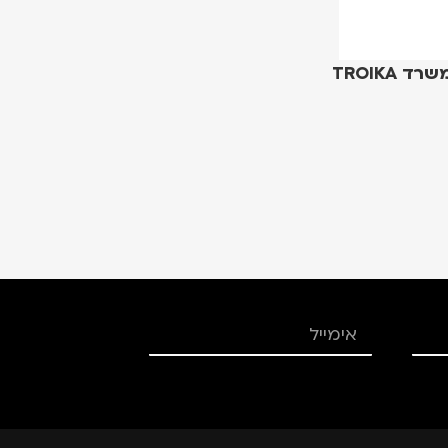
מחזיקי ניירות לשולחן המשרד TROIKA