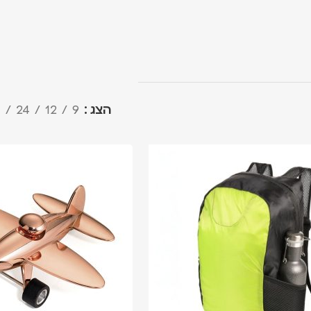
הצג
9
12
24
ה