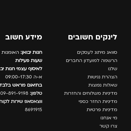
לינקים חשובים
מידע חשוב
סוואג מיתוג לעסקים
חנות יבואן:
האומנות 12, נתניה.
הרשמה למועדון החברים
שעות פעילות
שלנו
לאיסוף עצמי חנות יבו
הצהרת נגישות
א-ה 09:00-17:30
שאלות נפוצות
בתיאום מראש בלבד
מדיניות משלוחים והחזרות
טלפון:
09-891-9198
מדיניות החזר כספי
ווצאסאפ שירות לקוחו
מדיניות פרטיות
8691915
מי אנחנו
צרו קשר