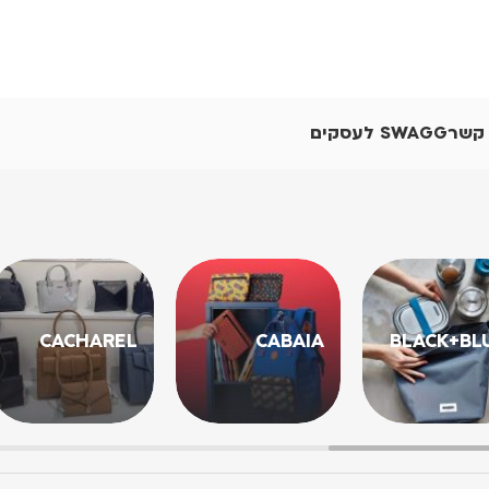
 קשר
SWAGG לעסקים
CACHAREL
CABAIA
BLACK+BL