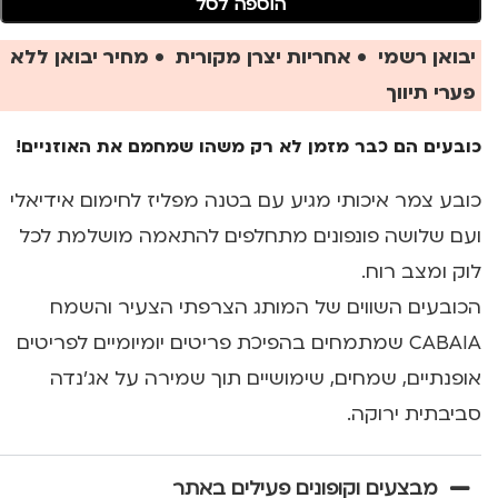
הוספה לסל
יבואן רשמי • אחריות יצרן מקורית • מחיר יבואן ללא
פערי תיווך
כובעים הם כבר מזמן לא רק משהו שמחמם את האוזניים!
כובע צמר איכותי מגיע עם בטנה מפליז לחימום אידיאלי
ועם שלושה פונפונים מתחלפים להתאמה מושלמת לכל
לוק ומצב רוח.
הכובעים השווים של המותג הצרפתי הצעיר והשמח
CABAIA שמתמחים בהפיכת פריטים יומיומיים לפריטים
אופנתיים, שמחים, שימושיים תוך שמירה על אג'נדה
סביבתית ירוקה.
מבצעים וקופונים פעילים באתר