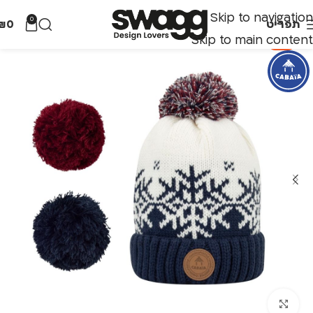
Skip to navigation
0
תפריט
0
₪
Skip to main content
-70%
לחצו להגדלה