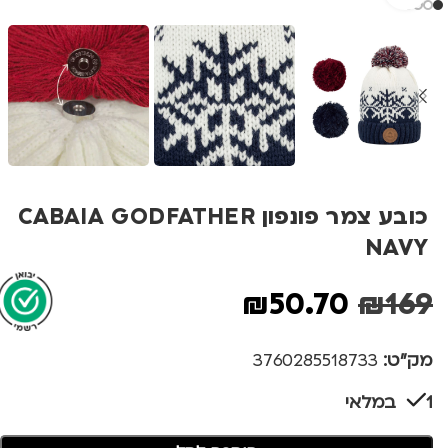
כובע צמר פונפון CABAIA GODFATHER
NAVY
₪
50.70
₪
169
מק"ט:
3760285518733
1 במלאי