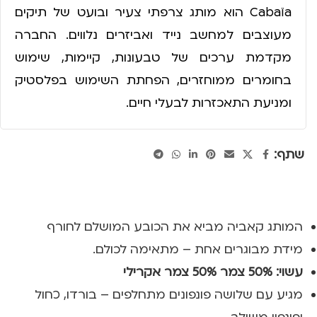
Cabaïa הוא מותג צרפתי צעיר ובועט של תיקים
מעוצבים למחשב נייד ואביזרים נלווים. החברה
מקדמת ערכים של טבעונות, קיימות, שימוש
בחומרים ממוחזרים, הפחתת השימוש בפלסטיק
ומניעת התאכזרות לבעלי חיים.
שתף:
המותג קאביה מביא את הכובע המושלם לחורף
מידת מבוגרים אחת – מתאימה לכולם.
עשוי: 50% צמר 50% צמר אקרילי
מגיע עם שלושה פונפונים מתחלפים – בורדו, כחול