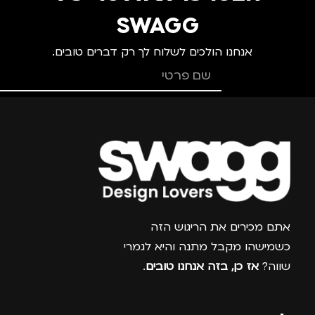
נייד
SWAGG
אנחנו הולכים לשלוח לך רק דברים טובים.
צרפו אותי למועדון
אתם מכירים את הריגוש הזה
כשמישהו מקבל מתנה והיא לגמרי
שווה?
אז כן, בזה אנחנו טובים
.