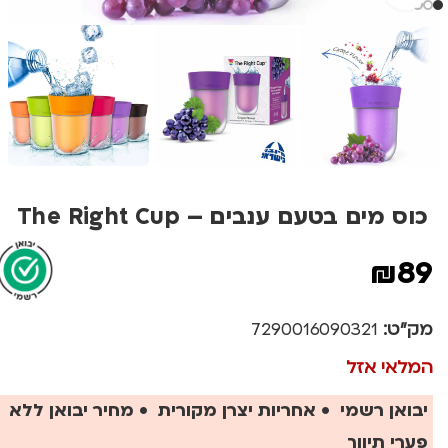
כוס מים בטעם ענבים – The Right Cup
₪
89
מק"ט:
7290016090321
המלאי אזל
יבואן רשמי • אחריות יצרן מקורית • מחיר יבואן ללא
פערי תיווך