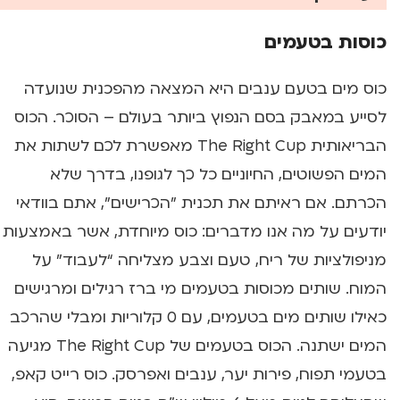
כוסות בטעמים
כוס מים בטעם ענבים היא המצאה מהפכנית שנועדה
לסייע במאבק בסם הנפוץ ביותר בעולם – הסוכר. הכוס
הבריאותית The Right Cup מאפשרת לכם לשתות את
המים הפשוטים, החיוניים כל כך לגופנו, בדרך שלא
הכרתם. אם ראיתם את תכנית "הכרישים", אתם בוודאי
יודעים על מה אנו מדברים: כוס מיוחדת, אשר באמצעות
מניפולציות של ריח, טעם וצבע מצליחה “לעבוד” על
המוח. שותים מכוסות בטעמים מי ברז רגילים ומרגישים
כאילו שותים מים בטעמים, עם 0 קלוריות ומבלי שהרכב
המים ישתנה. הכוס בטעמים של The Right Cup מגיעה
בטעמי תפוח, פירות יער, ענבים ואפרסק. כוס רייט קאפ,