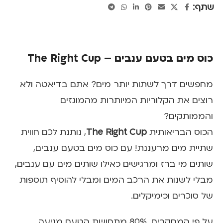
שתף:
כוס מים בטעם ענבים – The Right Cup
מחפשים דרך לשתות יותר מים? אתם בדיאטה ולא
רוצים את הקלוריות המיותרות מהמוגזים
והממותקים?
הכוס הבריאותית
The Right Cup
, נותנת לכם חווית
שתיית מים מרעננת! עם כוס מים בטעם ענבים,
שותים מי ברז ומרגישים כאילו שותים מים עם ענבים,
מבלי לשנות את הרכב המים ומבלי להוסיף תוספות
של סוכרים וכימיקלים.
על פי המחקרים, 80% מתחושת הטעם מגיעה