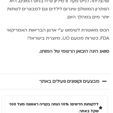
שהצליחה לגייס מעל 6 מיליון ש”ח בגיוס המונים, היא
הפתרון המושלם שיגרום לילדים וגם למבוגרים לשתות
יותר מים במהלך היום.
הכוס מאושרת לשימוש ע”י ארגון הבריאות האמריקאי
FDA, כשרות מטעם UO, מיוצרת בישראל!
סוואג הינה היבואן הרשמי של המותג.
מבצעים וקופונים פעילים באתר
ללקוחות חדשים! 10% הנחה בקנייה ראשונה מעל 100
שקל באתר.