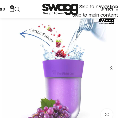
Skip to navigation
0
תפריט
0
₪
Skip to main content
אזל מהמלאי
לחצו להגדלה