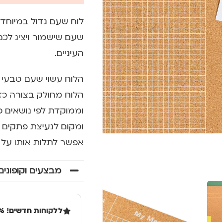
שעם שישמור ויציג לכ
העיניים.
הלוח עשוי שעם טבעי 
הלוח מחולק בצורה כז
וממוקדת לפי נושאים כ
ומקום לנעיצת פתקים ו
אפשר לתלות אותו על ה
מבצעים וקופונים
ללקוחות חדשים! 10% הנחה בקנייה ראשונה מעל 100 שקל באתר.