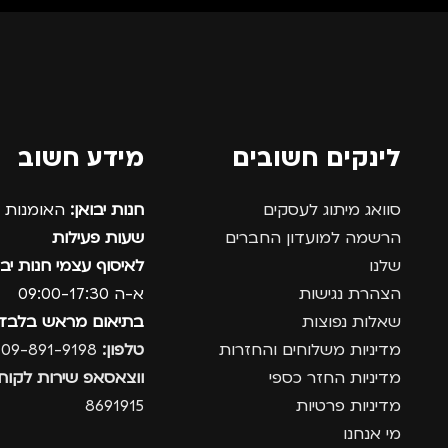
לינקים חשובים
מידע חשוב
סוואג מיתוג לעסקים
חנות יבואן:
האומנות 12, נתניה.
הרשמה למועדון החברים
שעות פעילות
שלנו
לאיסוף עצמי חנות יבו
הצהרת נגישות
א-ה 09:00-17:30
שאלות נפוצות
בתיאום מראש בלבד
מדיניות משלוחים והחזרות
טלפון:
09-891-9198
מדיניות החזר כספי
ווצאסאפ שירות לקוחו
מדיניות פרטיות
8691915
מי אנחנו