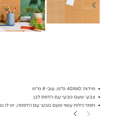
מידות :40X60 ס"מ, עובי 8 מ"מ
צבע: שעם טבעי עם הדפס לבן
חומר:הלוח עשוי שעם טבעי עם הדפסה, יש לו ג