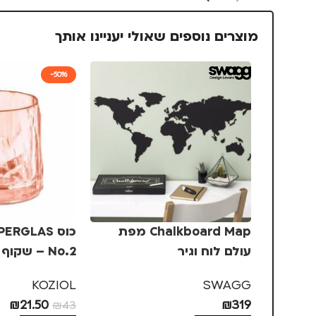
מוצרים נוספים שאולי יעניינו אותך
-50%
Chalkboard Map מפת
עולם לוח וגיר
No.2 – שקוף ורוד
KOZIOL
SWAGG
₪
21.50
₪
319
₪
43