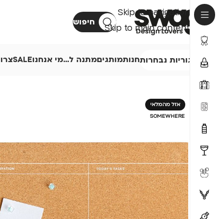
Skip to navigation
חיפוש
Skip to main content
חנות
מותגים
מתנה ל…
מי אנחנו
SALE
צרו
קטגוריות נבחרות
אזל מהמלאי
SOMEWHERE