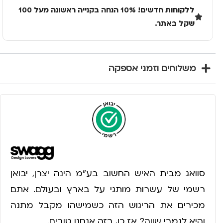
ללקוחות חדשים! 10% הנחה בקנייה ראשונה מעל 100
שקל באתר.
משלוחים וזמני אספקה
סוואג מבית האיש החשוב בע״מ הינה יצרן, יבואן
רשמי של עשרות מותגי על בארץ ובעולם. אתם
מכירים את הריגוש הזה כשמישהו מקבל מתנה
והיא לגמרי שווה? אז כן, בזה אנחנו טובים.