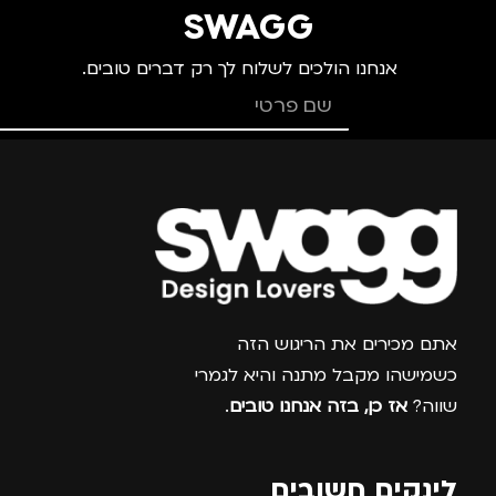
גברים
,
נשים
SWAGG
אנחנו הולכים לשלוח לך רק דברים טובים.
סוג תיק
תיק גב
צרפו אותי למועדון
אתם מכירים את הריגוש הזה
כשמישהו מקבל מתנה והיא לגמרי
שווה?
אז כן, בזה אנחנו טובים
.
לינקים חשובים