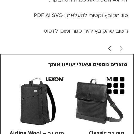
סוג הקובץ וקטורי להעלאה : PDF AI SVG
חשוב שהקובץ יהיה סגור ומוכן לדפוס
מוצרים נוספים שאולי יעניינו אותך
תיק גב Classic
תיק גב Airline Wool –