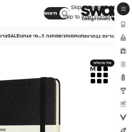
Skip to navigation
חיפוש
Skip to main content
חנות
מותגים
מתנה ל…
מי אנחנו
SALE
צרו
קטגוריות נבחרות
אזל מהמלאי