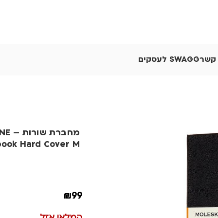
 קשר
SWAGG לעסקים
מחברת
ook Hard Cover M
₪
99
המלאי אזל