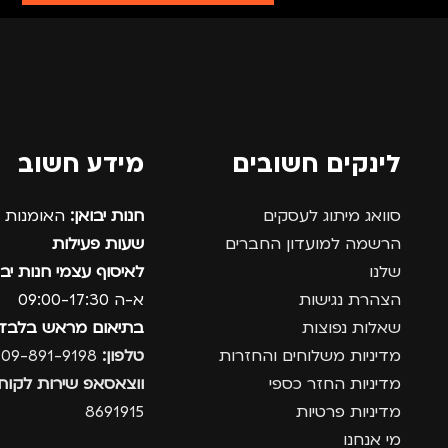
לינקים חשובים
מידע חשוב
סוואג מיתוג לעסקים
חנות יבואן:
האומנות 12, נתניה.
הרשמה למועדון החברים
שעות פעילות
שלנו
לאיסוף עצמי חנות יבו
הצהרת נגישות
א-ה 09:00-17:30
שאלות נפוצות
בתיאום מראש בלבד
מדיניות משלוחים והחזרות
טלפון:
09-891-9198
מדיניות החזר כספי
ווצאסאפ שירות לקוחו
מדיניות פרטיות
8691915
מי אנחנו