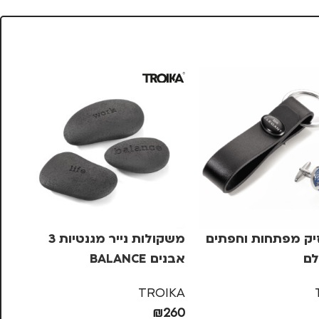
ק מפתחות וחפתים
משקולות נייר מגנטיות 3
לם
אבנים BALANCE
נסי
GN
TROIKA
44
₪
260