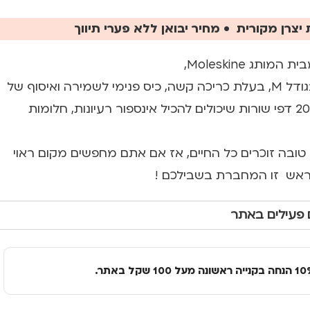
יצרן מקורית • מחיר יבואן ללא פערי תיווך
ג Moleskine,
המחברת הקלאסית בגודל M, בעלת כריכה קשה, כיס פנימי לשמירה ואיסוף של
הדברים החשובים ו-208 דפי שורות שיכולים להכיל אינספור רעיונות, חלומות
טובה זוכרים כל החיים, אז אם אתם מחפשים מקום ראוי
ראש זו המחברת בשבילכם !
 פעילים באתר