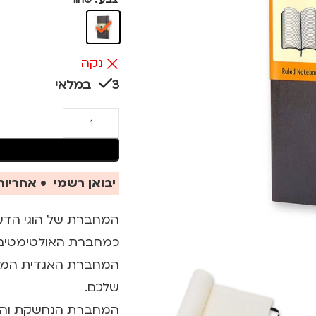
נקה
3 במלאי
יבואן רשמי • אחריות 
המחברת של הוגי הדעו
כמחברת האולטימטיבית
המחברת האגדית המבו
שלכם.
המחברת הנחשקת והקלא