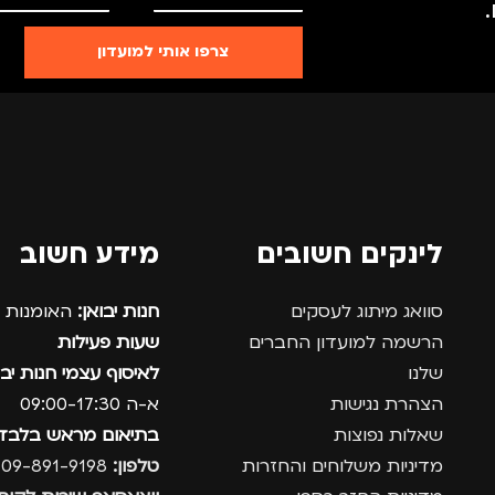
צרפו אותי למועדון
לינקים חשובים
מידע חשוב
סוואג מיתוג לעסקים
חנות יבואן:
האומנות 12, נתניה.
הרשמה למועדון החברים
שעות פעילות
שלנו
לאיסוף עצמי חנות יבו
הצהרת נגישות
א-ה 09:00-17:30
שאלות נפוצות
בתיאום מראש בלבד
מדיניות משלוחים והחזרות
טלפון:
09-891-9198