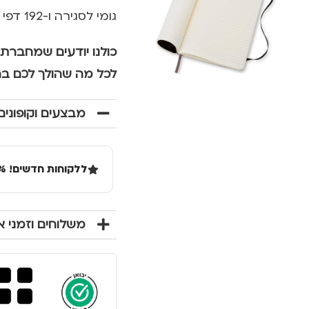
גומי לסגירה ו-192 דפי שורות שיכולים להכיל אינספור רעיונות, חלומות וסיפורים.
כולנו יודעים שמחברת 
לכל מה שהולך לכם ב
מבצעים וקופונים
ללקוחות חדשים! 10% הנחה בקנייה ראשונה מעל 100 שקל באתר.
משלוחים וזמני 