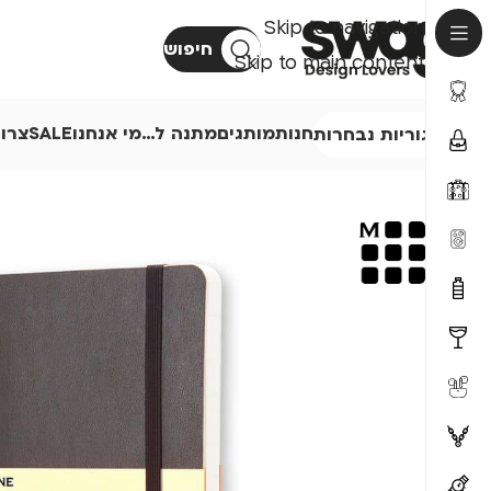
Skip to navigation
חיפוש
Skip to main content
חנות
מותגים
מתנה ל…
מי אנחנו
SALE
צרו
קטגוריות נבחרות