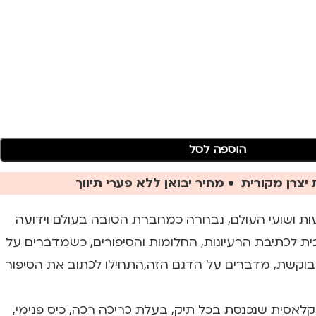
הוספה לסל
יצרן מקורית • מחיר יבואן ללא פערי תיווך
ת ושועי העולם, נבחרה כמחברת הטובה בעולם וידועה
 לכתיבת הרעיונות, החלומות והסיפורים, כשמדברים על
קשת, מדברים על הדגם הזה,התחילו לכתוב את הסיפור
סית שנכנסת בכל תיק, בעלת כריכה רכה, כיס פנימי,