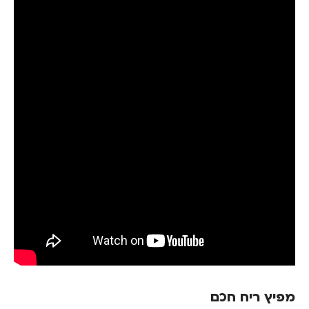
מפיץ ריח חכם