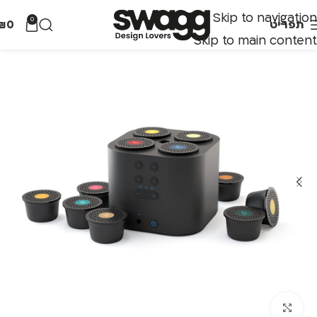
Skip to navigation
0
תפריט
0
₪
Skip to main content
לחצו להגדלה