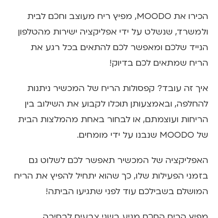
הכירו את MOODO, מפיץ ריח מעוצב וחכם לבית
ולמשרד, שנשלט על ידי אפליקציה ישירות מהטלפון
הנייד שלכם ומאפשר לכם להתאים בכל רגע את
הריח שמתאים לכם בדיוק!
איך זה עובד? קפסולות הריח של המכשיר ניתנות
להחלפה, ובאמצעותן תוכלו לקבוע את השילוב בין
הריחות ועוצמתם, או לבחור באחת מהמלצות הבית
של MOODO שנבנו על ידי מומחים.
האפליקציה של המכשיר תאפשר לכם לשלוט גם
בזמני הפעילות שלו, כך שהוא יתחיל להפיץ את הריח
המושלם בשבילכם עוד לפני שתגיעו הביתה!
מפיץ הריח החכם מגיע בשני צבעים לבחירה.