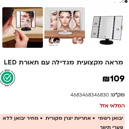
מראה מקצועית מגדילה עם תאורת LED
₪
109
מק"ט:
4683468346830
המלאי אזל
יבואן רשמי • אחריות יצרן מקורית • מחיר יבואן ללא
פערי תיווך