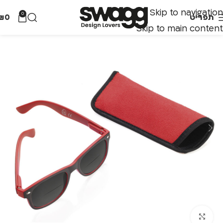
Skip to navigation
0
תפריט
0
₪
Skip to main content
לחצו להגדלה