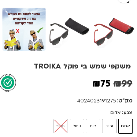
משקפי שמש בי פוקל TROIKA
₪
75
₪
99
מק"ט:
4024023191275
צבע
אדום
אדום
ורוד
חום
כחול
שחור