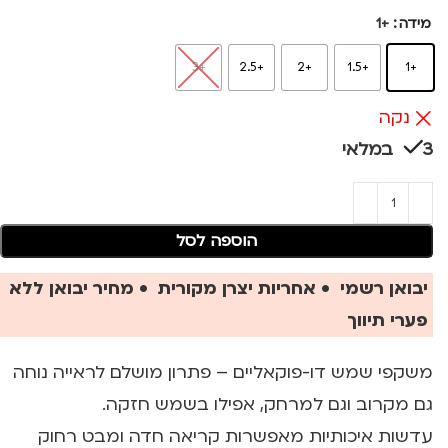
מידה
+1
+3
+2.5
+2
+1.5
+1
נקה
3 במלאי
הוספה לסל
יבואן רשמי • אחריות יצרן מקורית • מחיר יבואן ללא
פערי תיווך
משקפי שמש דו-פוקאליים – פתרון מושלם לראייה נוחה
גם מקרוב וגם למרחק, אפילו בשמש חזקה.
עדשות איכותיות מאפשרות קריאה חדה ומבט רחוק