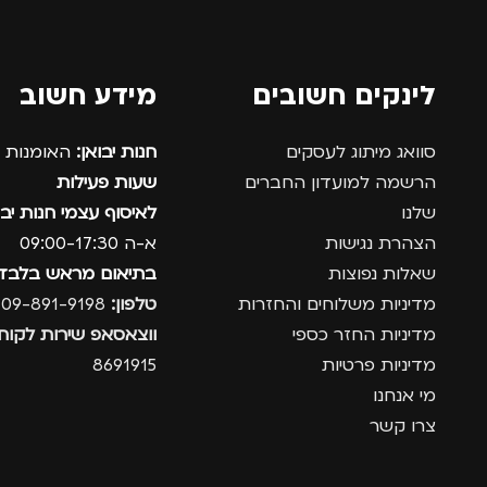
לינקים חשובים
מידע חשוב
סוואג מיתוג לעסקים
חנות יבואן:
האומנות 12, נתניה.
הרשמה למועדון החברים
שעות פעילות
שלנו
לאיסוף עצמי חנות יבו
הצהרת נגישות
א-ה 09:00-17:30
שאלות נפוצות
בתיאום מראש בלבד
מדיניות משלוחים והחזרות
טלפון:
09-891-9198
מדיניות החזר כספי
ווצאסאפ שירות לקוחו
מדיניות פרטיות
8691915
מי אנחנו
צרו קשר