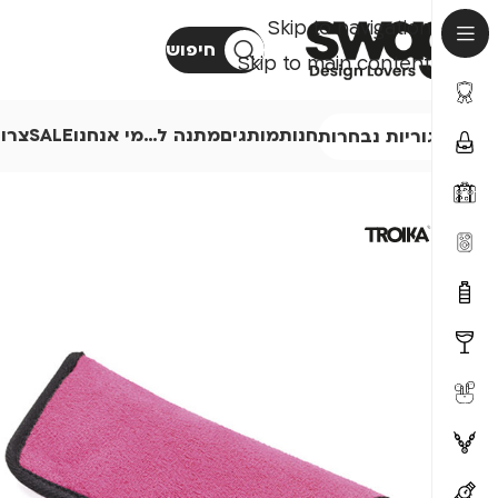
Skip to navigation
חיפוש
Skip to main content
חנות
מותגים
מתנה ל…
מי אנחנו
SALE
צרו
קטגוריות נבחרות