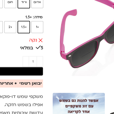
אדום
ורוד
חום
כ
מידה
+1.5
5
+2
+1.5
+1
נקה
5 במלאי
יבואן רשמי • אחריות 
משקפי שמש דו-פוקאלי
אפילו בשמש חזקה.
עדשות איכותיות מאפש