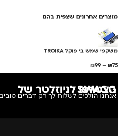
גברים
,
חיילים
,
טיולים
,
נסיעות
,
נשים
מוצרים אחרונים שצפית בהם
משקפי שמש בי פוקל TROIKA
₪
99
–
₪
75
הצטרפו לניוזלטר של SWAGG
אנחנו הולכים לשלוח לך רק דברים טובים.