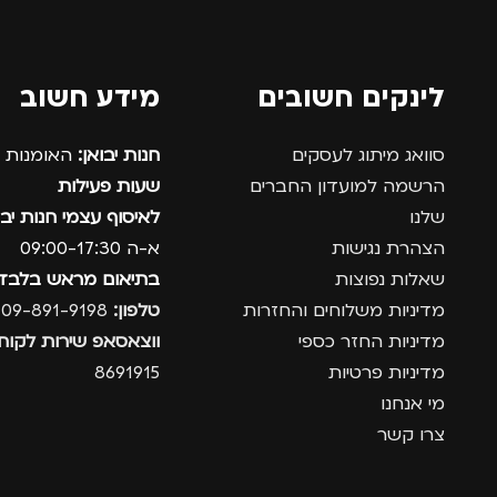
לינקים חשובים
מידע חשוב
סוואג מיתוג לעסקים
חנות יבואן:
האומנות 12, נתניה.
הרשמה למועדון החברים
שעות פעילות
שלנו
לאיסוף עצמי חנות יבו
הצהרת נגישות
א-ה 09:00-17:30
שאלות נפוצות
בתיאום מראש בלבד
מדיניות משלוחים והחזרות
טלפון:
09-891-9198
מדיניות החזר כספי
ווצאסאפ שירות לקוחו
מדיניות פרטיות
8691915
מי אנחנו
צרו קשר