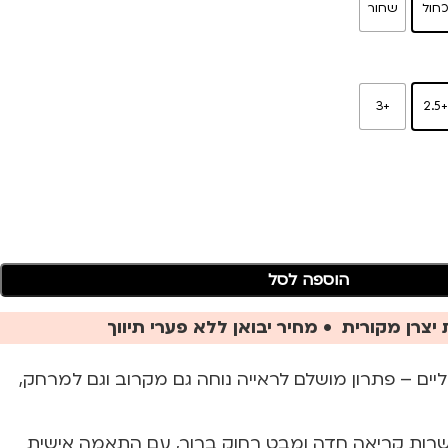
חול
שחור
+3
+2.
הוספה לסל
יצרן מקורית • מחיר יבואן ללא פערי תיווך
ים – פתרון מושלם לראייה נוחה גם מקרוב וגם למרחק,
רות קריאה חדה ומבט רחוק ברור, עם התאמה אישית