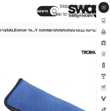
Skip to navigation
חיפוש
Skip to main content
חנות
מותגים
מתנה ל…
מי אנחנו
SALE
צרו
קטגוריות נבחרות