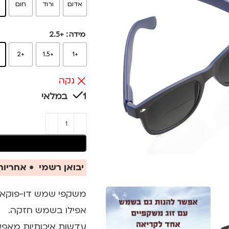
אדום
ורוד
חום
כ
מידה
+2.5
5
+2
+1.5
+1
נקה
1 במלאי
יבואן רשמי • אחריות 
משקפי שמש דו-פוקאלי
אפילו בשמש חזקה.
עדשות איכותיות מאפש