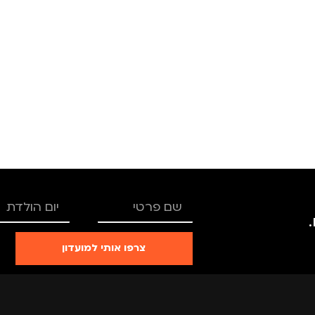
TRO
גברים
,
נסיעות
,
נשים
ם
,
טיולים
,
ם, עבודה
,
,
ילדים
צרפו אותי למועדון