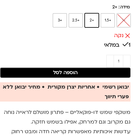
מידה
+2
+3
+2.5
+2
+1.5
+1
נקה
1 במלאי
הוספה לסל
יבואן רשמי • אחריות יצרן מקורית • מחיר יבואן ללא
פערי תיווך
משקפי שמש דו-פוקאליים – פתרון מושלם לראייה נוחה
גם מקרוב וגם למרחק, אפילו בשמש חזקה.
עדשות איכותיות מאפשרות קריאה חדה ומבט רחוק