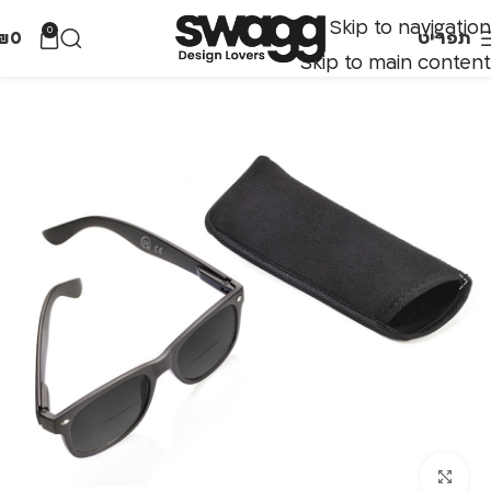
Skip to navigation
0
תפריט
0
₪
Skip to main content
לחצו להגדלה