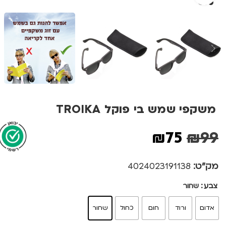
משקפי שמש בי פוקל TROIKA
₪
75
₪
99
מק"ט:
4024023191138
צבע
שחור
אדום
ורוד
חום
כחול
שחור