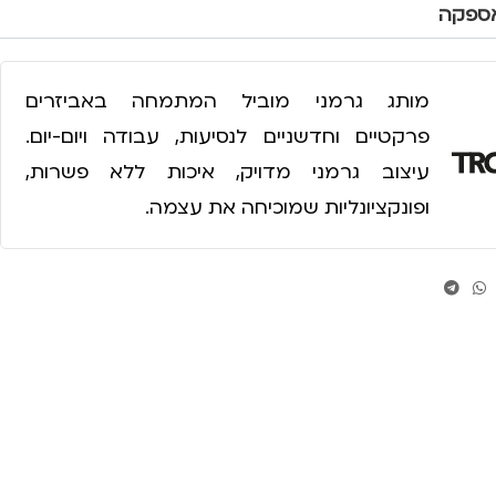
אספקה
מותג גרמני מוביל המתמחה באביזרים
פרקטיים וחדשניים לנסיעות, עבודה ויום-יום.
עיצוב גרמני מדויק, איכות ללא פשרות,
ופונקציונליות שמוכיחה את עצמה.