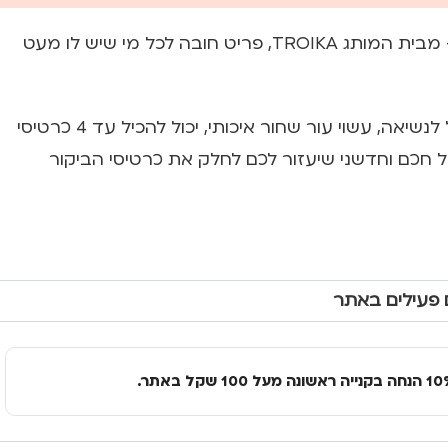
נרתיק כרטיסי ביקור – מבית המותג TROIKA, פריט חובה לכל מי שיש לו מעט
הנרתיק קל משקל וקל לנשיאה, עשוי עור שחור איכותי, יכול להכיל עד 4 כרטיסי
פול חכם וחדשני שיעזור לכם לחלק את כרטיסי הביקור
 פעילים באתר