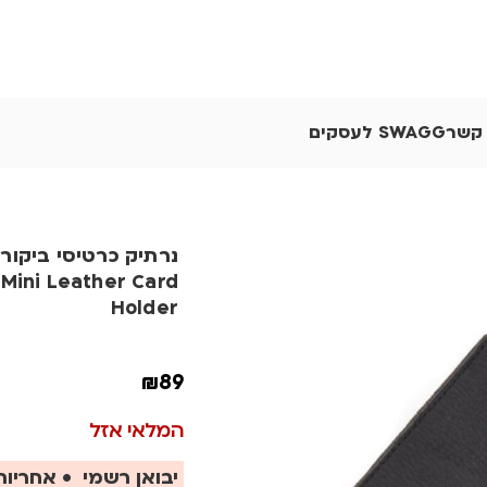
 קשר
SWAGG לעסקים
 Mini Leather Card
Holder
₪
89
המלאי אזל
יבואן רשמי • אחריות 