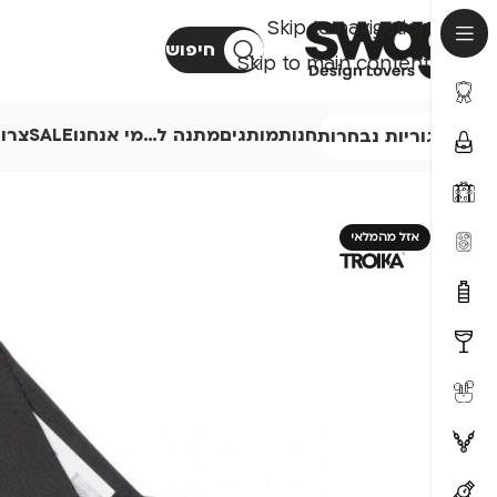
Skip to navigation
חיפוש
Skip to main content
חנות
מותגים
מתנה ל…
מי אנחנו
SALE
צרו
קטגוריות נבחרות
אזל מהמלאי