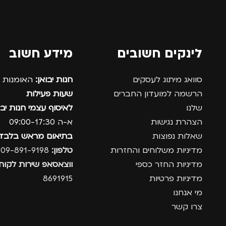
לינקים חשובים
מידע חשוב
סוואג מיתוג לעסקים
חנות יבואן:
האומנות 12, נתניה.
הרשמה למועדון החברים
שעות פעילות
שלנו
לאיסוף עצמי חנות יבו
הצהרת נגישות
א-ה 09:00-17:30
שאלות נפוצות
בתיאום מראש בלבד
מדיניות משלוחים והחזרות
טלפון:
09-891-9198
מדיניות החזר כספי
ווצאסאפ שירות לקוחו
מדיניות פרטיות
8691915
מי אנחנו
צרו קשר