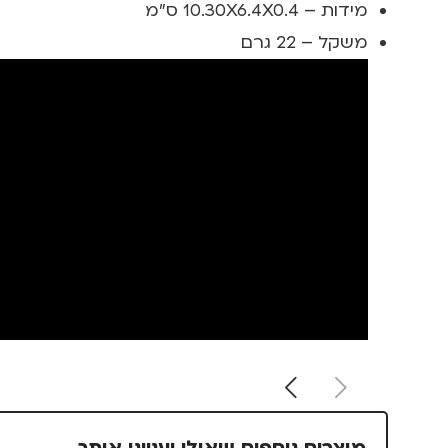
מידות – 10.30X6.4X0.4 ס"מ
משקל – 22 גרם