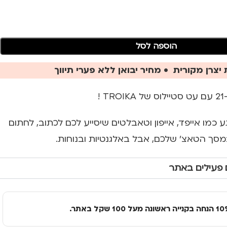
הוספה לסל
יצרן מקורית • מחיר יבואן ללא פערי תיווך
!
ע כמו אייפד, אייפון וטאבלטים שיסייע לכם לכתוב, לחתום
במסך הטאצ' שלכם, אבל באלגנטיות ובנוחות.
 פעילים באתר