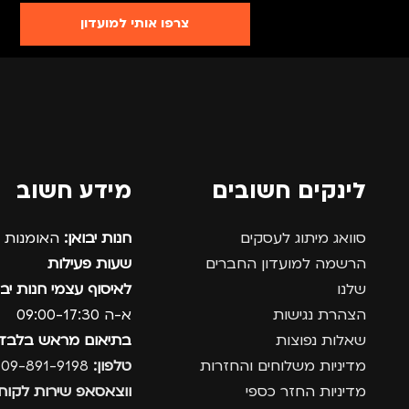
צרפו אותי למועדון
מתאים ל
לינקים חשובים
מידע חשוב
סוואג מיתוג לעסקים
חנות יבואן:
האומנות 12, נתניה.
הרשמה למועדון החברים
שעות פעילות
שלנו
לאיסוף עצמי חנות יבו
הצהרת נגישות
א-ה 09:00-17:30
שאלות נפוצות
בתיאום מראש בלבד
מדיניות משלוחים והחזרות
טלפון:
09-891-9198
מדיניות החזר כספי
ווצאסאפ שירות לקוחו