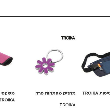
חגורת כסף לטיסות TROIKA
מחזיק מפתחות פרח
משקפי 
TROIKA – ורוד, +
TROIKA