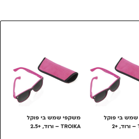
שמש בי פוקל
משקפי שמש בי פוקל
עט
2
TROIKA – ורוד, +2.5
לי