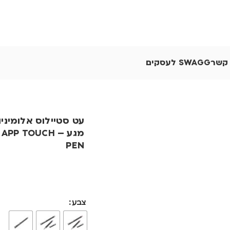
 קשר
SWAGG לעסקים
עט סטיילוס אלומיני
מגע – PP TOUCH
PEN
צבע