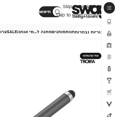
Skip to navigation
חיפוש
Skip to main content
חנות
מותגים
מתנה ל…
מי אנחנו
SALE
צרו
קטגוריות נבחרות
אזל מהמלאי