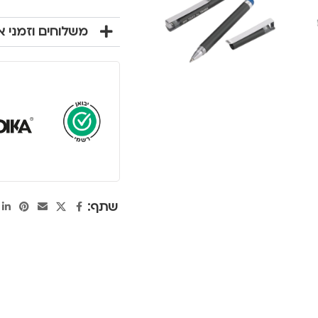
משלוחים וזמני 
שתף: