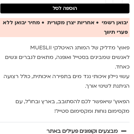
הוספה לסל
יבואן רשמי • אחריות יצרן מקורית • מחיר יבואן ללא
פערי תיווך
פאוץ' מדליק של המותג האיטלקי MUESLII
לאנשים שמבינים בסטייל ואופנה, מתאים לגברים ונשים
כאחד.
עשוי ניילון איכותי נגד מים בתפירה איכותית, כולל רצועה
הניתנת לשינוי אורך.
הפאוץ' שיאפשר לכם להסתובב, בארץ ובחו"ל, עם
מקסימום נוחות ומקסימום סטייל!
מבצעים וקופונים פעילים באתר