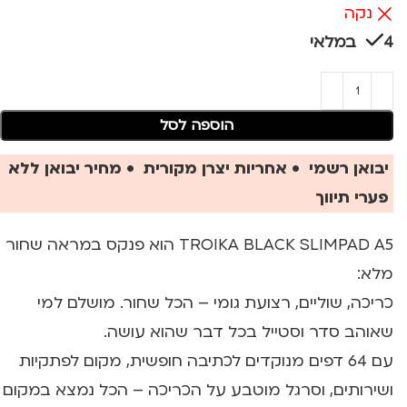
נקה
4 במלאי
הוספה לסל
יבואן רשמי • אחריות יצרן מקורית • מחיר יבואן ללא
פערי תיווך
TROIKA BLACK SLIMPAD A5 הוא פנקס במראה שחור
מלא:
כריכה, שוליים, רצועת גומי – הכל שחור. מושלם למי
שאוהב סדר וסטייל בכל דבר שהוא עושה.
עם 64 דפים מנוקדים לכתיבה חופשית, מקום לפתקיות
ושירותים, וסרגל מוטבע על הכריכה – הכל נמצא במקום