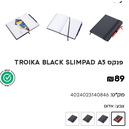
פנקס TROIKA BLACK SLIMPAD A5
₪
89
מק"ט:
4024023140846
צבע
אדום