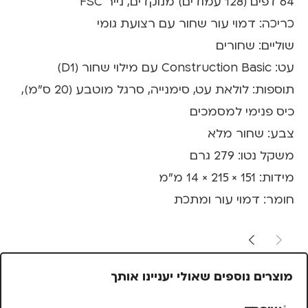
64 דפים (128 עמודים) מנוקדים, נייר FSC
כריכה: דמוי עור שחור עם רצועת גומי
שוליים: שחורים
עט: Construction Basic עם מילוי שחור (D1)
תוספות: לולאת עט, סימנייה, סרגל מוטבע (20 ס"מ),
כיס פנימי למסמכים
צבע: שחור מלא
משקל נטו: 279 גרם
מידות: 151 × 215 × 14 מ"מ
חומר: דמוי עור ומתכת
מוצרים נוספים שאולי יעניינו אותך