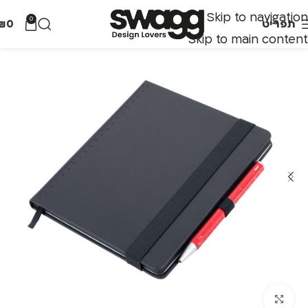
Skip to navigation
0
תפריט
0
₪
Skip to main content
לחצו להגדלה