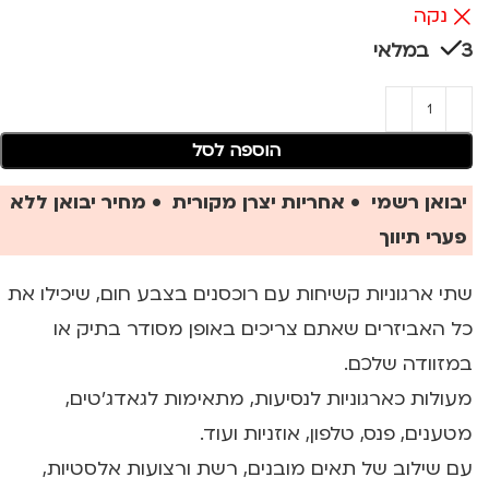
נקה
3 במלאי
הוספה לסל
יבואן רשמי • אחריות יצרן מקורית • מחיר יבואן ללא
פערי תיווך
שתי ארגוניות קשיחות עם רוכסנים בצבע חום, שיכילו את
כל האביזרים שאתם צריכים באופן מסודר בתיק או
במזוודה שלכם.
מעולות כארגוניות לנסיעות, מתאימות לגאדג'טים,
מטענים, פנס, טלפון, אוזניות ועוד.
עם שילוב של תאים מובנים, רשת ורצועות אלסטיות,