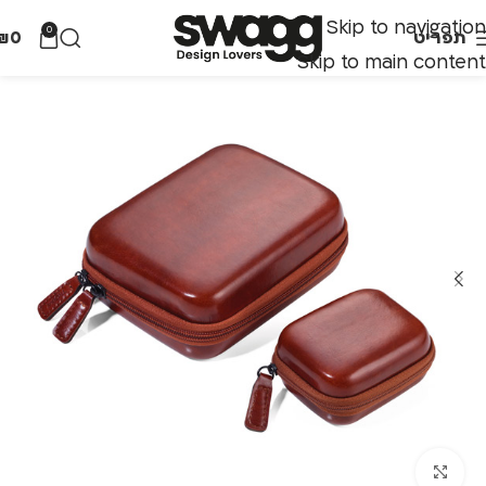
Skip to navigation
0
תפריט
0
₪
Skip to main content
לחצו להגדלה