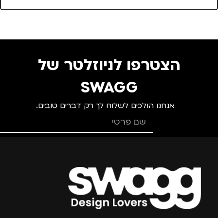
מתאים ל
צ
גברים
,
חיילים
,
טיולים
,
מ
נסיעות
,
נשים
הצטרפו לניוזלטר של
מ
SWAGG
מ
אנחנו הולכים לשלוח לך רק דברים טובים.
צרפו אותי למועדון