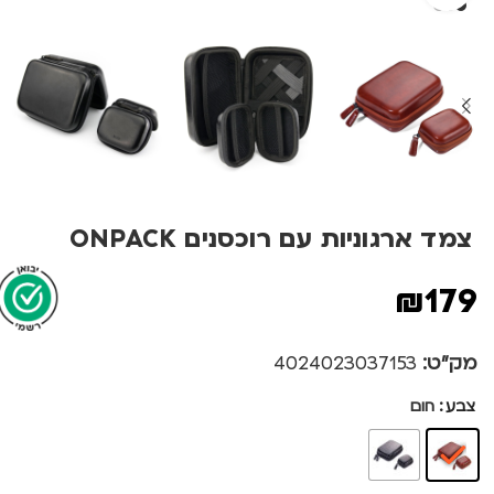
צמד ארגוניות עם רוכסנים ONPACK
₪
179
מק"ט:
4024023037153
צבע
חום