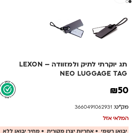
תג יוקרתי לתיק ולמזוודה – LEXON
NEO LUGGAGE TAG
₪
50
מק"ט:
3660491062931
המלאי אזל
יבואן רשמי • אחריות יצרן מקורית • מחיר יבואן ללא