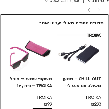
מידות: אורך: 8.8, רוחב: 3.3 ס"מ
מוצרים נוספים שאולי יעניינו אותך
CHILL OUT – מטען
משקפי שמש בי פוקל
מש
משולב עם פנס לד
TROIKA – ורוד, +1
OIKA
KA
TROIKA
TROIKA
99
₪
99
₪
293