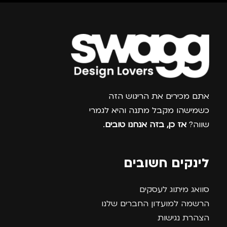
מתאים ל
מ
גברים
,
נשים
צרפו אותי למועדון
אתם מכירים את הריגוש הזה
כשמישהו מקבל מתנה והיא לגמרי
שווה?
אז כן, בזה אנחנו טובים
.
לינקים חשובים
סוואג מיתוג לעסקים
הרשמה למועדון החברים שלנו
הצהרת נגישות