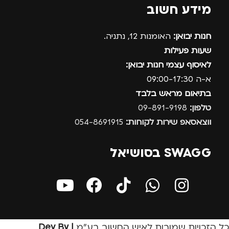
מידע חשוב
חנות יבואן:
האומנות 12, נתניה.
שעות פעילות
לאיסוף עצמי חנות יבואן:
א-ה 09:00-17:30
בתיאום מראש בלבד
טלפון:
09-891-9198
ווצאסאפ שירות לקוחות:
054-8691915
SWAGG בסושיאל
כל הזכויות שמורות לאיש החשוב בע״מ
| Dev By