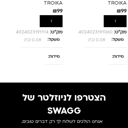
TROIKA
TROIKA
₪
99
₪
99
הוספה לסל
הוספה לסל
מק”ט:
4024023191060
מק”ט:
4024023191114
משקל
0.08 ק"ג
משקל
0.08 ק"ג
מידות
מידות
25 × 13.5 × 4 סנטימטרים
25 × 13.5 × 4 סנטימטרים
צבע
ורוד
צבע
ורוד
הצטרפו לניוזלטר של
מידה
+1
מידה
+1.5
SWAGG
אנחנו הולכים לשלוח לך רק דברים טובים.
מותגים
TROIKA
מותגים
TROIKA