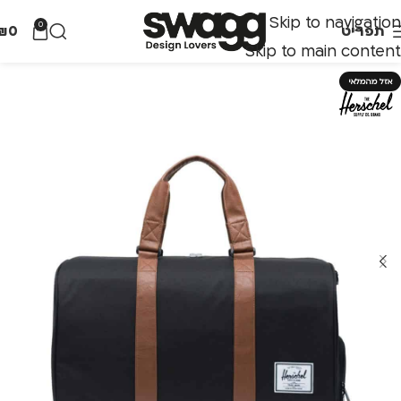
Skip to navigation
0
תפריט
0
₪
Skip to main content
אזל מהמלאי