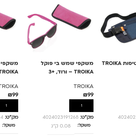
חגורת כסף לטיסות TROIKA
משקפי שמש בי פוקל
משקפי 
TROIKA – ורוד, +3
TROIKA – ורוד, +.5
TROIKA
TROIKA
₪
99
₪
99
הוספה לסל
הוספה לס
402402
מק”ט:
4024023191268
מק”ט:
14
משקל
0.08 ק"ג
משקל