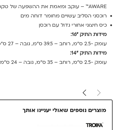
AWARE™ – עוקב ומאמת את ההשפעה של טקסטיל בר קיימא מהמקור ועד לצרכן)
רוכסני הסליב עשויים מחומר דוחה מים
כיס חיצוני אחורי גדול עם רוכסן
מידות התיק "16:
עומק -2.5 ס"מ, רוחב – 39.5 ס"מ, גובה – 27 ס"מ
מידות התיק "14:
עומק -2.5 ס"מ, רוחב – 35 ס"מ, גובה – 24 ס"מ
מוצרים נוספים שאולי יעניינו אותך