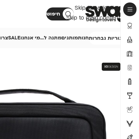
Skip to navigation
חיפוש
Skip to main content
חנות
מותגים
מתנה ל…
מי אנחנו
SALE
צרו
קטגוריות נבחרות