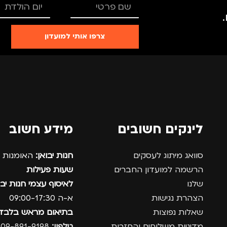
צרפו אותי למועדון
לינקים חשובים
מידע חשוב
סוואג מיתוג לעסקים
חנות יבואן:
האומנות 12, נתניה.
הרשמה למועדון החברים
שעות פעילות
שלנו
לאיסוף עצמי חנות יבו
הצהרת נגישות
א-ה 09:00-17:30
שאלות נפוצות
בתיאום מראש בלבד
מדיניות משלוחים והחזרות
טלפון:
09-891-9198