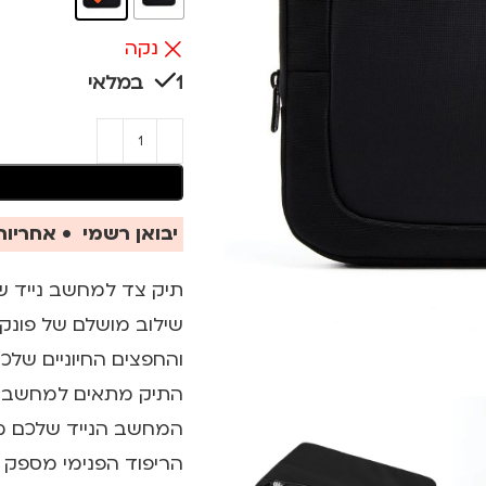
נקה
1 במלאי
יבואן רשמי • אחריות 
שילוב מושלם של פונקצ
והחפצים החיוניים שלכם
המחשב הנייד שלכם מפנ
הריפוד הפנימי מספק 