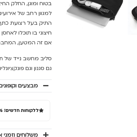
בטוח ומוגן, החלק החי
למגוון רחב של אירועי
התיק בעל רצועת כתף 
חיצוני בו תוכלו לאחסן
אם זה המטען, המחבר
גם סגנון וגם פונקציונלי
מבצעים וקופונים
ללקוחות חדשים! 10% הנחה בקנייה ראשונה מעל 100 שקל באתר.
משלוחים וזמני 