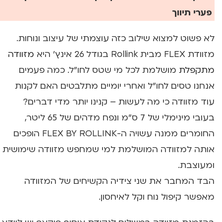
פערי תיווך
לא פשוט למצוא שילוב כזה עוצמתי של עיצוב ונוחות.
מזוודת FLEX מבית Rollink בגודל 26 אינץ' היא
מזוודה
מתקפלת
מושלמת לכל מי שטס לחו"ל. כמה פעמים
אנחנו טסים לחו"ל ואחרי יומיים מתלבטים האם לקנות
עוד מזוודה כי מה לעשות – קנינו יותר מדי דברים?
בעובי מינימלי של 7 ס"מ ונפח מדהים של 65 ליטר,
החומרים ממנה עשויה ה-FLEX BY ROLLINK הופכים
אותה למזוודה המושלמת למי שמחפש מזוודה שימושית
ומעוצבת.
הבד המחבר את שני צידיה הקשיחים של המזוודה
מאפשר קיפול נוח וקל לאיחסון.