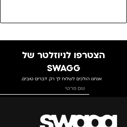
מ
ד
מ
הצטרפו לניוזלטר של
SWAGG
אנחנו הולכים לשלוח לך רק דברים טובים.