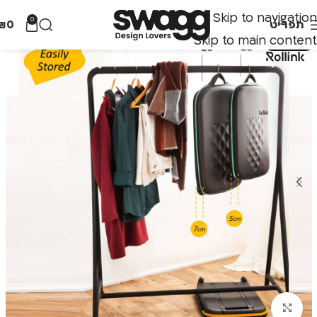
Skip to navigation
0
תפריט
0
₪
Skip to main content
אזל מהמלאי
לחצו להגדלה