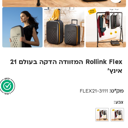
Rollink Flex המזוודה הדקה בעולם 21
אינץ'
מק"ט:
3111-FLEX21
צבע