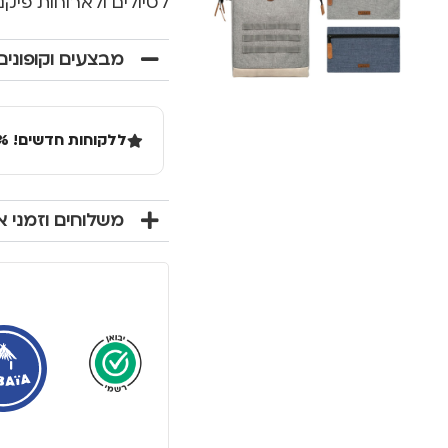
לטיולים ולארוחות פיקנ
מבצעים וקופונים
ללקוחות חדשים! 10% הנחה בקנייה ראשונה מעל 100 שקל באתר.
משלוחים וזמני 