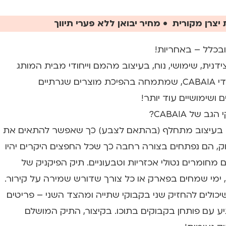
יצרן מקורית • מחיר יבואן ללא פערי תיווך
בכלל – באחריות!
נית, שימושי, נוח, בעיצוב מהמם וייחודי מבית המותג
הצרפתי הצעיר והטרנדי CABAIA, שמתמחה בהפיכת מוצרים שגרתיים
 ושימושיים עוד יותר!
 של CABAIA?
י בעיצוב מתחלף (בהתאם לצבע) כך שאפשר להתאים את
ק, הם נפתחים בצורה רחבה כך שכל החפצים היקרים יהיו
 מחומרים נטולי אכזריות וטבעוניים. תיק הפיקניק של
, ימי שמחים בפארק או כל צורך שדורש שמירה על קירור.
שיכולים להחזיק שני בקבוקי שתייה ומהצד השני – פריטים
גיע עם פותחן בקבוקים בתוכו. בקיצור, התיק המושלם