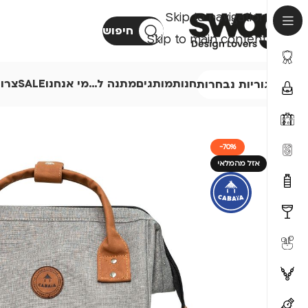
Skip to navigation
חיפוש
Skip to main content
חנות
מותגים
מתנה ל…
מי אנחנו
SALE
צרו
קטגוריות נבחרות
-70%
אזל מהמלאי