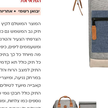
המלאי אזל
יבואן רשמי • אחריות 
המוצר המושלם לקיץ ו
תיק גב המשמש גם כציד
ומשעממים ליפים, כיפים
מה מיוחד כל כך בתיקי הגב
כל תיק כולל תא קדמ
התיק למצב הרוח והלו
במרחק נגיעה, ומיוצרים
קאבייה מיועד לטיולים
התיק כולל חבקי גומי 
נוספים כמו צלחות, ומ