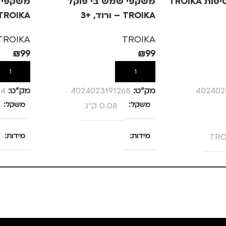
חגורת כסף לטיסות TROIKA
משקפי שמש בי פוקל
משקפי 
TROIKA – ורוד, +3
TROIKA – ורוד, +.5
TROIKA
TROIKA
₪
99
₪
99
הוספה לסל
הוספה לס
402402
מק”ט:
4024023191268
מק”ט:
14
משקל
0.08 ק"ג
משקל
TRO
מידות
מידות
25 × 13.5 × 4 סנטימטרים
25 × 13.5 × 4 סנטימטרים
ם
,
טיולים
,
צבע
ורוד
צבע
מידה
מידה