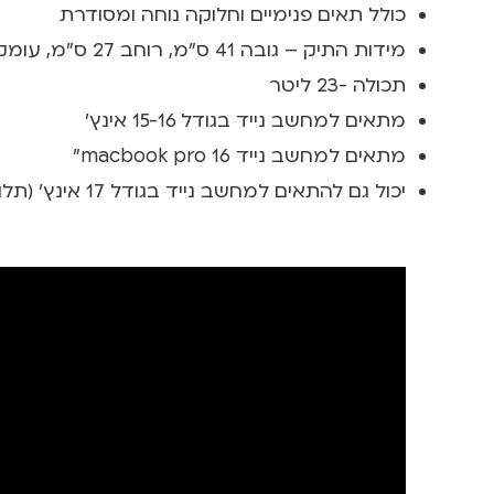
כולל תאים פנימיים וחלוקה נוחה ומסודרת
מידות התיק – גובה 41 ס"מ, רוחב 27 ס"מ, עומק 16ס"מ
תכולה -23 ליטר
מתאים למחשב נייד בגודל 15-16 אינץ'
מתאים למחשב נייד macbook pro 16"
יכול גם להתאים למחשב נייד בגודל 17 אינץ' (תלוי בגודל המחשב)