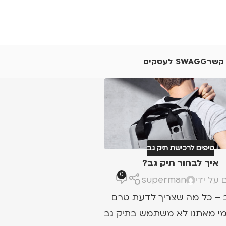
 קשר
SWAGG לעסקים
טיפים לרכישת תיק גב
איך לבחור תיק גב?
0
 על ידי
superman
 – כל מה שצריך לדעת טרם
 מי מאתנו לא משתמש בתיק גב