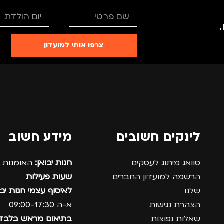
צרפו אותי למועדון
לינקים חשובים
מידע חשוב
סוואג מיתוג לעסקים
חנות יבואן:
האומנות 12, נתניה.
הרשמה למועדון החברים
שעות פעילות
שלנו
לאיסוף עצמי חנות יבו
הצהרת נגישות
א-ה 09:00-17:30
שאלות נפוצות
בתיאום מראש בלבד