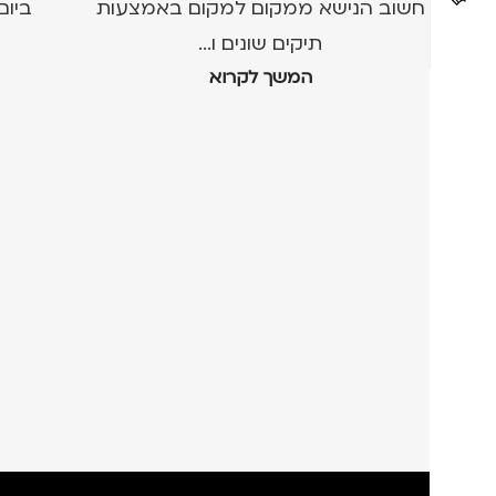
חשוב הנישא ממקום למקום באמצעות
ביום
תיקים שונים ו...
המשך לקרוא