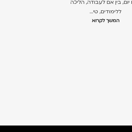
 יום, בין אם לעבודה, הליכה
ללימודים, טי...
המשך לקרוא