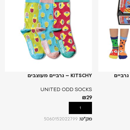
THE SOCK  – גרביים
KITSCHY – גרביים מעוצבים
UNITED ODD SOCKS
₪
29
הוספה לסל
מק”ט:
5060152022799