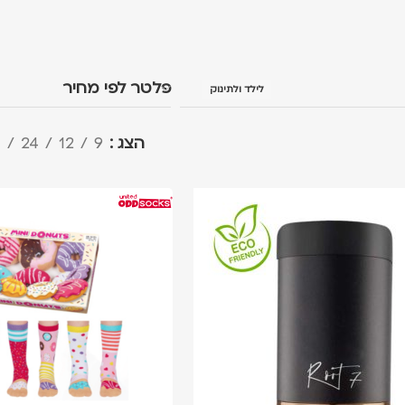
פלטר לפי מחיר
לילד ולתינוק
הצג
9
12
24
ה