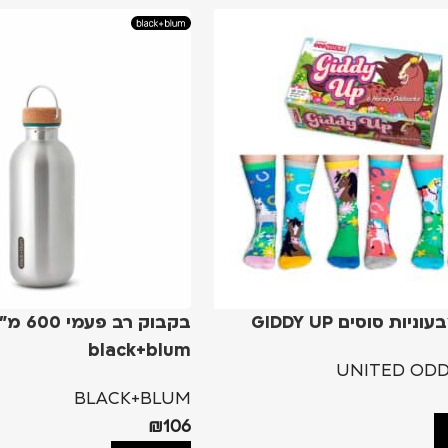
ניות סוסים GIDDY UP
בקבוק רב
black+blum
UNITED ODD
BLACK+BLUM
₪
106