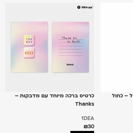
 פעמי 600 מ"ל – כחול
כרטיס ברכה מיוחד עם מדבקות –
Thanks
1DEA
₪
30