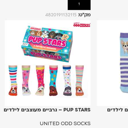
הוספה לסל
מק”ט:
4820191132115
PUP STARS – גרביים מעוצבים לילדים
UNITED ODD SOCKS