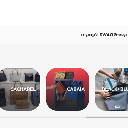
 קשר
SWAGG לעסקים
CACHAREL
CABAIA
BLACK+BL