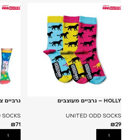
HOLLY – גרביים מעוצבים
גרביים צבעו
 SOCKS
UNITED ODD SOCKS
₪
71
₪
29
הוספה לסל
הוספה לסל