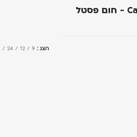
הצג
9
12
24
ה