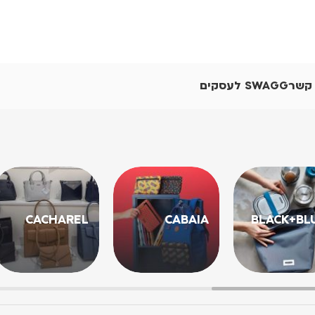
 קשר
SWAGG לעסקים
CACHAREL
CABAIA
BLACK+BL