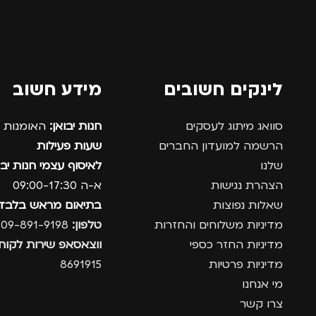
לינקים חשובים
מידע חשוב
סוואג מיתוג לעסקים
חנות יבואן:
האומנות 12, נתניה.
הרשמה למועדון החברים
שעות פעילות
שלנו
לאיסוף עצמי חנות יבו
הצהרת נגישות
א-ה 09:00-17:30
שאלות נפוצות
בתיאום מראש בלבד
מדיניות משלוחים והחזרות
טלפון:
09-891-9198
מדיניות החזר כספי
ווצאסאפ שירות לקוחו
מדיניות פרטיות
8691915
מי אנחנו
צרו קשר