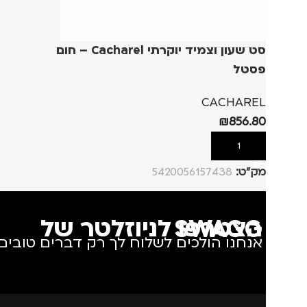
סט שעון וצמיד יוקרתי Cacharel – חום
פסטל
CACHAREL
₪
856.80
הוספה לסל
מק”ט:
5420056157438
הצטרפו לניוזלטר של SWAGG
אנחנו הולכים לשלוח לך רק דברים טובים.