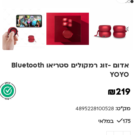
אדום -זוג רמקולים סטריאו Bluetooth
YOYO
₪
219
מק"ט:
4895228100528
175 במלאי