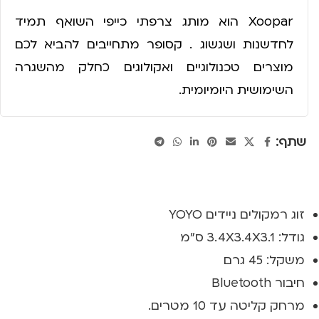
Xoopar הוא מותג צרפתי כייפי השואף תמיד
לחדשנות ושגשוג . קסופר מתחייבים להביא לכם
מוצרים טכנולוגיים ואקולוגים כחלק מהשגרה
השימושית היומיומית.
שתף:
זוג רמקולים ניידים YOYO
גודל: 3.4X3.4X3.1 ס"מ
משקל: 45 גרם
חיבור Bluetooth
מרחק קליטה עד 10 מטרים.