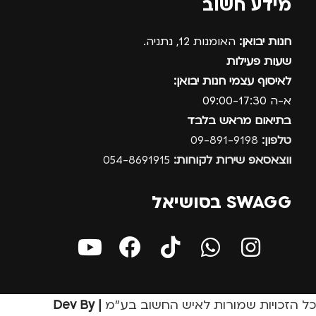
מידע חשוב
חנות יבואן:
האומנות 12, נתניה.
שעות פעילות
לאיסוף עצמי חנות יבואן:
א-ה 09:00-17:30
בתיאום מראש בלבד
טלפון:
09-891-9198
ווצאסאפ שירות לקוחות:
054-8691915
SWAGG בסושיאל
כל הזכויות שמורות לאיש החשוב בע״מ
| Dev By