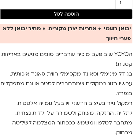
הוספה לסל
יבואן רשמי • אחריות יצרן מקורית • מחיר יבואן ללא
פערי תיווך
הYOYO שוב פעם מוכיח שדברים טובים מגיעים באריזות
קטנות!
בגודל מינימלי וסאונד מקסימלי חווית סאונד איכותית.
עכשיו בזוג רמקולים שמתחברים לסטריאו וגם מתפקדים
בנפרד.
רמקול נייד בעיצוב חדשני יויו בעל גומייה אלסטית
לתלייה, החזקה, משחק ולשמירה על ילדות נצחית.
מתחבר לטלפון ומשמש ככפתור המצלמה לשליטה
מרחוק.