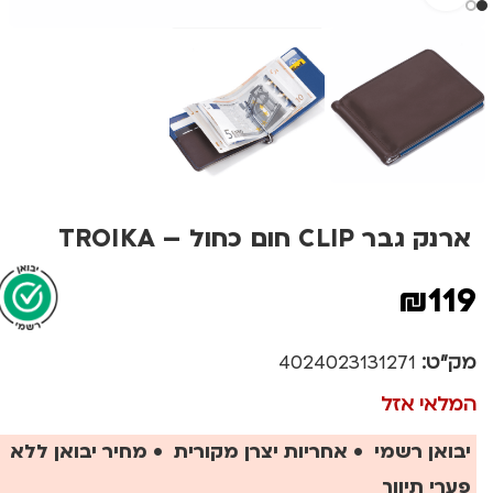
ארנק גבר CLIP חום כחול – TROIKA
₪
119
מק"ט:
4024023131271
המלאי אזל
יבואן רשמי • אחריות יצרן מקורית • מחיר יבואן ללא
פערי תיווך