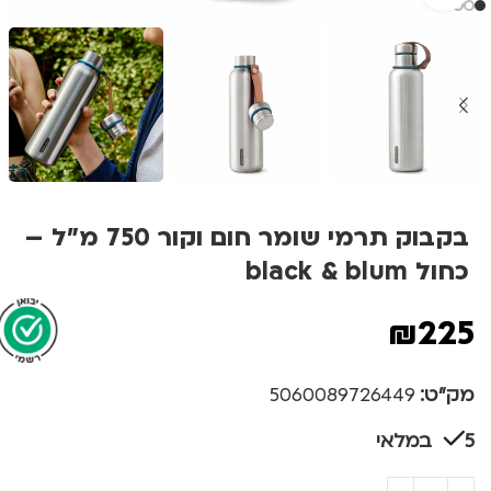
בקבוק תרמי שומר חום וקור 750 מ"ל –
כחול black & blum
₪
225
מק"ט:
5060089726449
5 במלאי