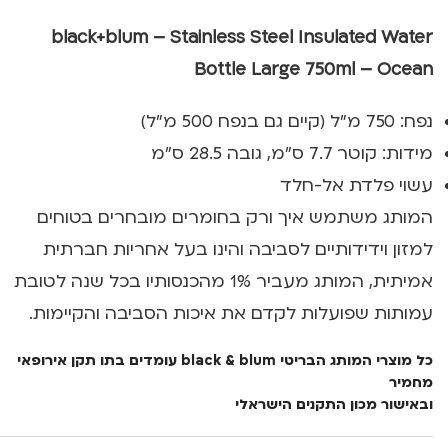
black+blum – Stainless Steel Insulated Water
Bottle Large 750ml – Ocean
נפח: 750 מ"ל (קיים גם בנפח 500 מ"ל)
מידות: קוטר 7.7 ס"מ, גובה 28.5 ס"מ
עשוי פלדת אל-חלד
המותג משתמש איך ורק בחומרים מובחרים בטוחים
למזון וידידותיים לסביבה והינו בעל אחריות חברתית
אמיתית, המותג מעביר 1% מהכנסותיו בכל שנה לטובת
עמותות שפועלות לקדם את איכות הסביבה והקיימות.
כל מוצרי המותג הבריטי black & blum עומדים בתו תקן אירופאי
מחמיר
ובאישור מכון התקנים הישראלי