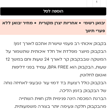
הוספה לסל
יבואן רשמי • אחריות יצרן מקורית • מחיר יבואן ללא
פערי תיווך
בקבוק איכותי רב פעמי שישרת אתכם לאורך זמן!
הבקבוק מיוצר מפלדת אל חלד איכותית שתשמור על
המשקה שבבקבוק קר לאורך 24 שעות וחם במשך 12
שעות, הבקבוק הוא BPA FREE, עמיד בפני דליפות
ואטום לחלוטין.
הבקבוק כולל רצועת בד דמוי עור טבעוני לאחיזה נוחה
של הבקבוק בזמן הליכה.
הברגת המכסה הינה פנימית ולכן חווית השתייה
מהבקבוק חלקה ונעימה יותר בצורה משמעותית.