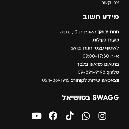
צרו קשר
מידע חשוב
חנות יבואן:
האומנות 12, נתניה.
שעות פעילות
לאיסוף עצמי חנות יבואן:
א-ה 09:00-17:30
בתיאום מראש בלבד
טלפון:
09-891-9198
ווצאסאפ שירות לקוחות:
054-8691915
SWAGG בסושיאל