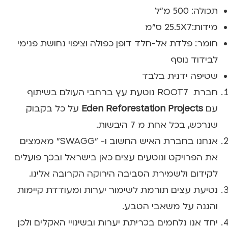
תכולה: 500 מ"ל
מידות:25.5X7 ס"מ
חומר: פלדת אל-חלד דופן כפולה וציפוי נחושת פנימי
לבידוד נוסף
שטיפה ידנית בלבד
חברת ROOT7 נוטעת עץ ברחבי העולם בשיתוף
עם
Eden Reforestation Projects
על כל בקבוק
שנרכש, בכל אחת מ 7 היבשות.
אנחנו בחברת האיש החשוב ו- "SWAGG" מאמצים
את הפרויקט ונוטעים עצים כאן בישראל ובכך פועלים
לקידום ולשמירת הסביבה הירוקה הקרובה אלינו.
נטיעת עצים תורמת לשימור יערות ומעודדת קיימות
והגנה על משאבי הטבע.
יחד אנו נלחמים בכריתת יערות ובשינויי האקלים ולכן