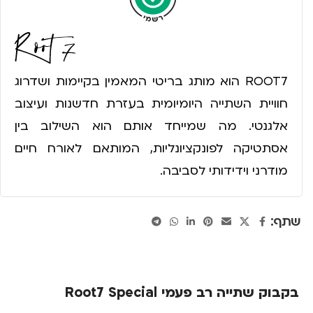
ROOT7 הוא מותג בריטי המאמין בקיימות ושדרוג
חוויית השתייה היומיומית בעזרת חדשנות ועיצוב
אלגנטי. מה שמייחד אותם הוא השילוב בין
אסתטיקה לפונקציונליות, המותאם לאורח חיים
מודרני וידידותי לסביבה.
שתף:
בקבוק שתייה רב פעמי Root7 Special