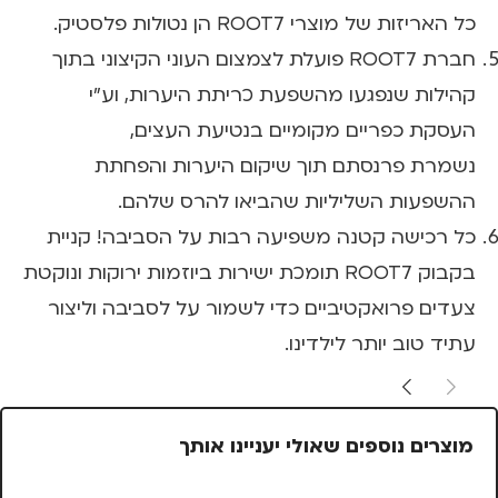
כל האריזות של מוצרי ROOT7 הן נטולות פלסטיק.
חברת ROOT7 פועלת לצמצום העוני הקיצוני בתוך
קהילות שנפגעו מהשפעת כריתת היערות, וע"י
העסקת כפריים מקומיים בנטיעת העצים,
נשמרת פרנסתם תוך שיקום היערות והפחתת
ההשפעות השליליות שהביאו להרס שלהם.
כל רכישה קטנה משפיעה רבות על הסביבה! קניית
בקבוק ROOT7 תומכת ישירות ביוזמות ירוקות ונוקטת
צעדים פרואקטיביים כדי לשמור על לסביבה וליצור
עתיד טוב יותר לילדינו.
מוצרים נוספים שאולי יעניינו אותך