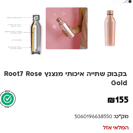
בקבוק שתייה איכותי מנצנץ Root7 Rose
Gold
₪
155
מק"ט:
5060196638550
המלאי אזל