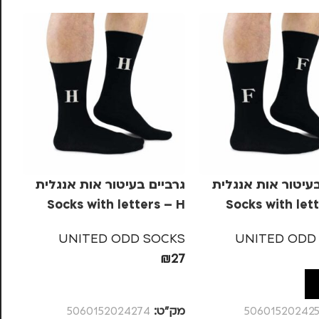
בעיטור אות אנגלית
גרביים בעיטור אות אנגלית
גר
 U
Socks with letters – H
Socks with lett
KS
UNITED ODD SOCKS
UNITED ODD
27
₪
27
ל
הוספה לסל
50601520242
מק”ט:
5060152024274
מק