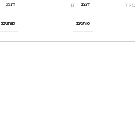
TRO
דגם
B
דגם
מותגים
מותגים
SOCKS
UNITED ODD SOCKS