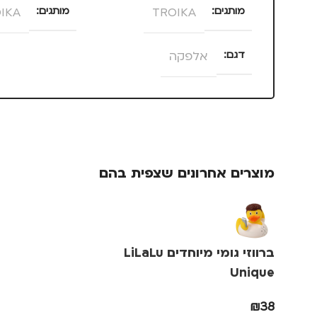
מותגים
TROIKA
מותגים
IKA
דגם
אלפקה
מוצרים אחרונים שצפית בהם
ברווזי גומי מיוחדים LiLaLu
Unique
₪
38