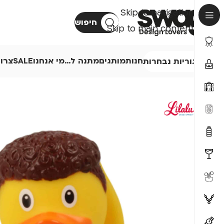
Skip to navigation
חיפוש
Skip to main content
חנות
מותגים
מתנה ל…
מי אנחנו
SALE
צרו
קטגוריות נבחרות