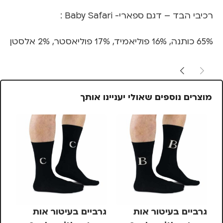
רכיבי הבד – דגם ספארי- Baby Safari :
65% כותנה, 16% פוליאמיד, 17% פוליאסטר, 2% אלסטן
מוצרים נוספים שאולי יעניינו אותך
גרביים בעיטור אות
גרביים בעיטור אות
גר