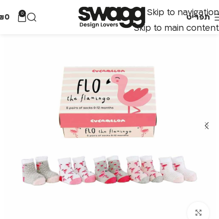
Skip to navigation
0
תפריט
0
₪
Skip to main content
לחצו להגדלה