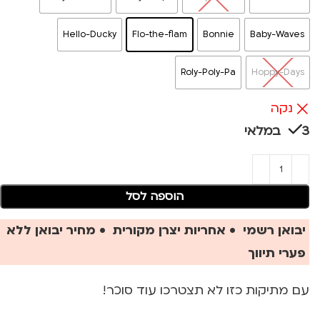
Hello-Ducky
Flo-the-flam
Bonnie
Baby-Waves
Roly-Poly-Pa
Hoppy-Days
נקה
3 במלאי
הוספה לסל
יבואן רשמי • אחריות יצרן מקורית • מחיר יבואן ללא
פערי תיווך
עם מתיקות כזו לא תצטרכו עוד סוכר!