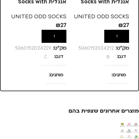
אנגלית Socks with
אנגלית Socks with
 H
letters – C
letters – B
KS
UNITED ODD SOCKS
UNITED ODD SOCKS
27
₪
27
₪
27
הוספה לסל
הוספה לסל
מק”ט:
5060152024212
מק”ט:
5060152024229
מק
דגם
B
דגם
C
ד
מותגים
מותגים
מ
UNITED ODD SOCKS
UNITED ODD SOCKS
מוצרים אחרונים שצפית בהם