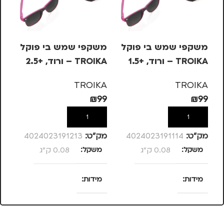
משקפי שמש בי פוקל
משקפי שמש בי פוקל
עט
TROIKA – ורוד, +1.5
TROIKA – ורוד, +2.5
בש
– 
KA
TROIKA
TROIKA
10
₪
99
₪
99
הוספה לסל
הוספה לסל
מק”ט:
4024023191114
מק”ט:
4024023191213
מק
משקל
0.08 ק"ג
משקל
0.08 ק"ג
מ
מידות
מידות
25 × 13.5 × 4
25 × 13.5 × 4
סנטימטרים
סנטימטרים
צ