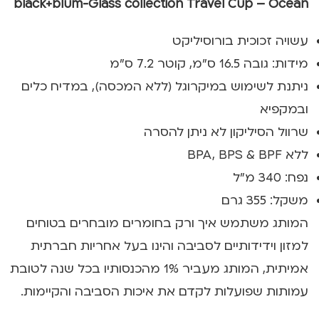
black+blum-Glass collection Travel Cup – Ocean
עשויה זכוכית בורוסיליקט
מידות: גובה 16.5 ס"מ, קוטר 7.2 ס"מ
ניתנת לשימוש במיקרוגל (ללא המכסה), במדיח כלים
ובמקפיא
שרוול הסיליקון לא ניתן להסרה
ללא BPA, BPS & BPF
נפח: 340 מ"ל
משקל: 355 גרם
המותג משתמש איך ורק בחומרים מובחרים בטוחים
למזון וידידותיים לסביבה והינו בעל אחריות חברתית
אמיתית, המותג מעביר 1% מהכנסותיו בכל שנה לטובת
עמותות שפועלות לקדם את איכות הסביבה והקיימות.