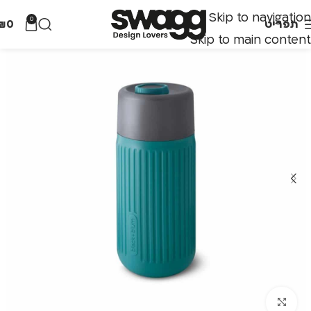
Skip to navigation
0
תפריט
0
₪
Skip to main content
לחצו להגדלה