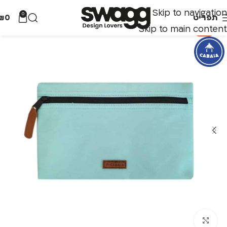
Skip to navigation
0
תפריט
0
₪
Skip to main content
-70%
לחצו להגדלה