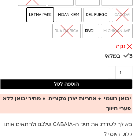
LETNA PARK
HOAN KIEM
DEL FUEGO
CAO DAI
RUA DA BICA
RIVOLI
MICHIGAN AVE
נקה
3 במלאי
הוספה לסל
יבואן רשמי • אחריות יצרן מקורית • מחיר יבואן ללא
פערי תיווך
בא לך לשדרג את תיק ה-CABAIA שלכם ולהתאים אותו
ללוק היומי ?