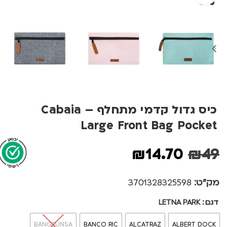
כיס גדול קדמי מתחלף Cabaia –
Large Front Bag Pocket
₪
14.70
₪
49
מק"ט:
3701328325598
דגם
LETNA PARK
BANGEUNSA
BANCO RIC
ALCATRAZ
ALBERT DOCK