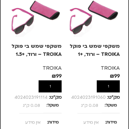
משקפי שמש בי פוקל
משקפי שמש בי פוקל
מש
TROIKA – ורוד, +1
TROIKA – ורוד, +1.5
OIKA
KA
TROIKA
TROIKA
99
₪
99
₪
99
הוספה לסל
הוספה לסל
מק”ט:
4024023191060
מק”ט:
4024023191114
מק
משקל
0.08 ק"ג
משקל
0.08 ק"ג
מ
מידות
אין מידע
מידות
אין מידע
מ