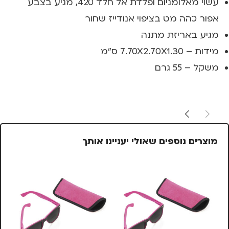
עשוי מאלומניום ופלדת אל חלד 420, מגיע בצבע
אפור כהה מט בציפוי אנודייז שחור
מגיע באריזת מתנה
מידות – 7.70X2.70X1.30 ס"מ
משקל – 55 גרם
מוצרים נוספים שאולי יעניינו אותך