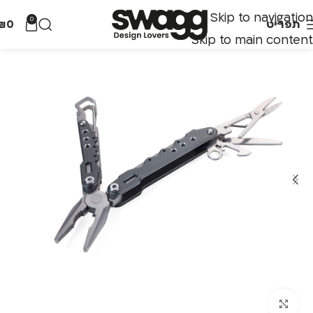
Skip to navigation
0
תפריט
0
₪
Skip to main content
לחצו להגדלה