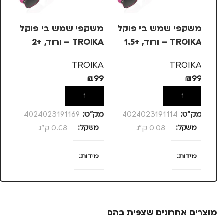
משקפי שמש בי פוקל
משקפי שמש בי פוקל
עט
TROIKA – ורוד, +1.5
TROIKA – ורוד, +2
בש
– 
KA
TROIKA
TROIKA
10
₪
99
₪
99
הוספה לסל
הוספה לסל
מק”ט:
4024023191114
מק”ט:
4024023191169
מק
משקל
0.08 ק"ג
משקל
0.08 ק"ג
מ
מידות
מידות
25 × 13.5 × 4
25 × 13.5 × 4
סנטימטרים
סנטימטרים
צ
מוצרים אחרונים שצפית בהם