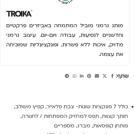
מותג גרמני מוביל המתמחה באביזרים פרקטיים
וחדשניים לנסיעות, עבודה ויום-יום. עיצוב גרמני
מדויק, איכות ללא פשרות, ופונקציונליות שמוכיחה
את עצמה.
שתף:
כולל 7 פונקציות שונות- צבת פלאייר, קפיץ משולב,
חותך קצוות, תפס למחזיק המפתחות / לחגורה,
פותחן קופסאות, מברג, מספריים